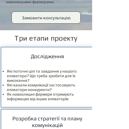
навколишніми фермерами.
Замовити консультацію
Три етапи проекту
Дослідження
Які поточні цілі та завдання у нашого
елеватора? Що треба зробити для їх
виконання?
Які канали комунікації застосовують
елеватори-конкуренти?
Як навколишні фермери отримують
інформацію від інших елеваторів
Розробка стратегії та плану
комунікацій