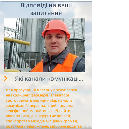
Відповіді на ваші
запитання
Які канали комунікації застосовують
Для просування власних послуг серед
навколишніх фермерів, елеватори
застосовують певний набір каналів
комунікацій: персональний продаж,
телефонний маркетинг, веб-сайти,
відеоролики, дні відкритих дверей,
спонсорство заходів місцевих громад,
розсилка повідомлень, мобільні додатки,