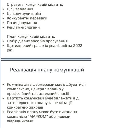
Стратегія комунікацій містить:
Цілі, завдання
Цільову аудиторію
Конкурентні переваги
Позиціонування
Рекламні слогани
План комунікацій містить:
Набір дієвих засобів просування
Щотижневий графік їх реалізації на 2022
рік
Реалізація плану комунікацій
Комунікація з фермерами має відбуватися
комплексно, централізовано у
професійний та системний спосіб
Вартість комунікації буде залежати від
затвердженого плану та реалізації
конкретних заходів
Реалізація плану може бути виконана
компанією "МАРКОМ" або іншими
підрядниками